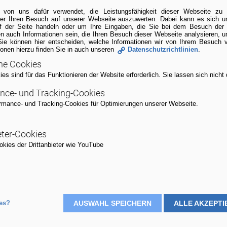
 von uns dafür verwendet, die Leistungsfähigkeit dieser Webseite z
ber Ihren Besuch auf unserer Webseite auszuwerten. Dabei kann es sich
uf der Seite handeln oder um Ihre Eingaben, die Sie bei dem Besuch der
n auch Informationen sein, die Ihren Besuch dieser Webseite analysieren, 
Sie können hier entscheiden, welche Informationen wir von Ihrem Besuch 
ionen hierzu finden Sie in auch unseren
Datenschutzrichtlinien
.
he Cookies
s sind für das Funktionieren der Website erforderlich. Sie lassen sich nicht 
nce- und Tracking-Cookies
rmance- und Tracking-Cookies für Optimierungen unserer Webseite.
eter-Cookies
kies der Drittanbieter wie YouTube
Zeitraum
es?
AUSWAHL SPEICHERN
ALLE AKZEPTI