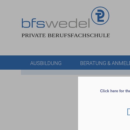
AUSBILDUNG
BERATUNG & ANME
Click here for t