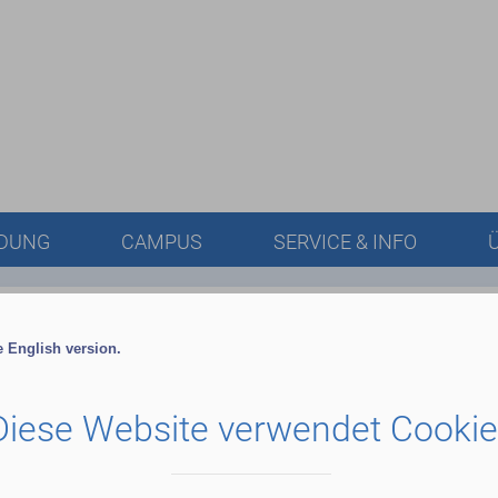
LDUNG
CAMPUS
SERVICE & INFO
he English version.
Diese Website verwendet Cooki