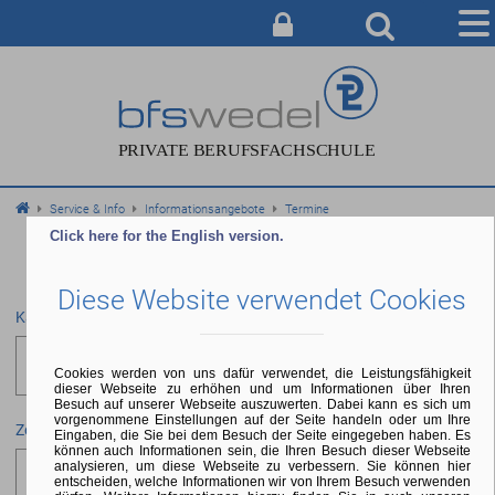
AUSBILDUNG
BERATUNG & ANMELDUNG
CAMPUS
Service & Info
Informationsangebote
Termine
SERVICE & INFO
Click here for the English version.
ÜBER UNS
Diese Website verwendet Cookies
Kategorie
Auswählen
Cookies werden von uns dafür verwendet, die Leistungsfähigkeit
dieser Webseite zu erhöhen und um Informationen über Ihren
Besuch auf unserer Webseite auszuwerten. Dabei kann es sich um
vorgenommene Einstellungen auf der Seite handeln oder um Ihre
Zeitraum
Eingaben, die Sie bei dem Besuch der Seite eingegeben haben. Es
können auch Informationen sein, die Ihren Besuch dieser Webseite
analysieren, um diese Webseite zu verbessern. Sie können hier
entscheiden, welche Informationen wir von Ihrem Besuch verwenden