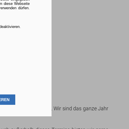
um diese Webseite
verwenden dürfen.
deaktivieren.
EREN
ebung die Möglichkeit. Wir sind das ganze Jahr