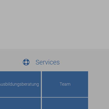
Services
Ausbildungs­beratung
Team