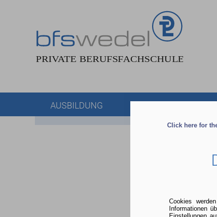
AUSBILDUNG
BERATUNG & ANME
Click here for t
Cookies werden
Informationen ü
Einstellungen a