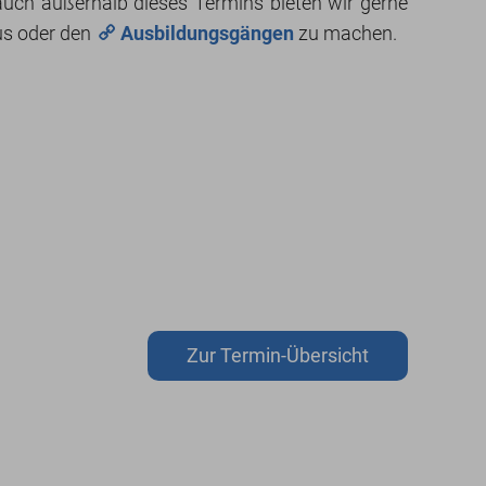
 auch außerhalb dieses Termins bieten wir gerne
us oder den
Ausbildungsgängen
zu machen.
Zur Termin-Übersicht