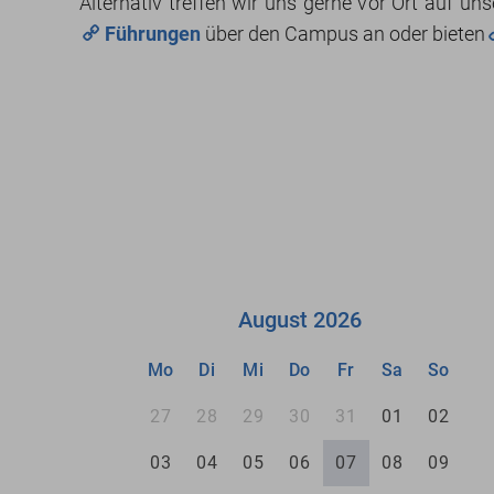
Alternativ treffen wir uns gerne vor Ort auf u
Führungen
über den Campus an oder bieten
August 2026
Mo
Di
Mi
Do
Fr
Sa
So
27
28
29
30
31
01
02
03
04
05
06
07
08
09