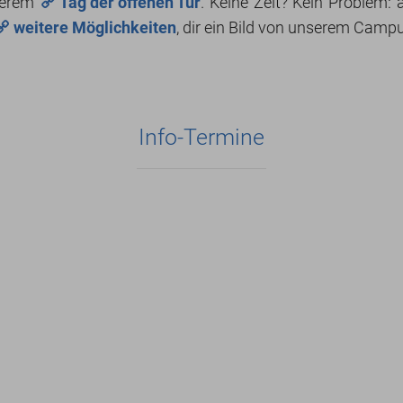
nserem
Tag der offenen Tür
. Keine Zeit? Kein Problem:
weitere Möglichkeiten
, dir ein Bild von unserem Camp
Info-Termine