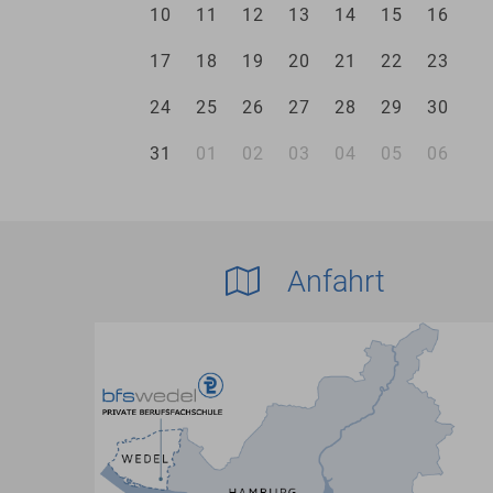
10
11
12
13
14
15
16
17
18
19
20
21
22
23
24
25
26
27
28
29
30
31
01
02
03
04
05
06
Anfahrt