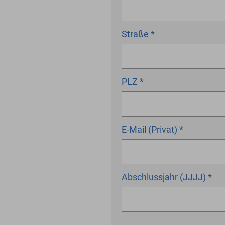
Straße
*
PLZ
*
E-Mail (Privat)
*
Abschlussjahr (JJJJ)
*