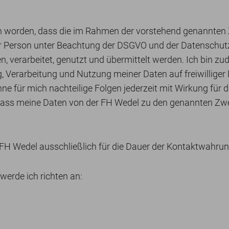
en worden, dass die im Rahmen der vorstehend genannte
r Person unter Beachtung der DSGVO und der Datenschu
n, verarbeitet, genutzt und übermittelt werden. Ich bin 
 Verarbeitung und Nutzung meiner Daten auf freiwilliger B
ne für mich nachteilige Folgen jederzeit mit Wirkung für d
dass meine Daten von der FH Wedel zu den genannten Zwe
FH Wedel ausschließlich für die Dauer der Kontaktwahru
werde ich richten an: