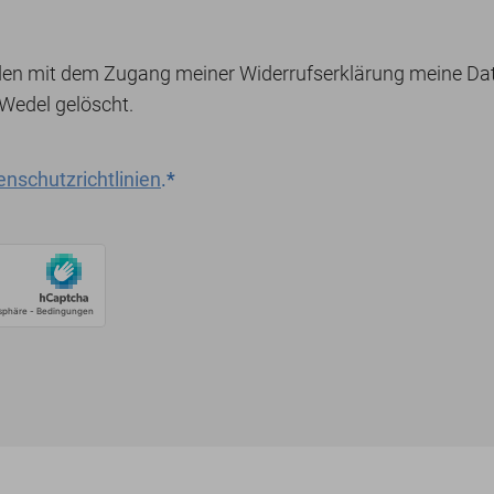
rden mit dem Zugang meiner Widerrufserklärung meine D
Wedel gelöscht.
enschutzrichtlinien
.
*