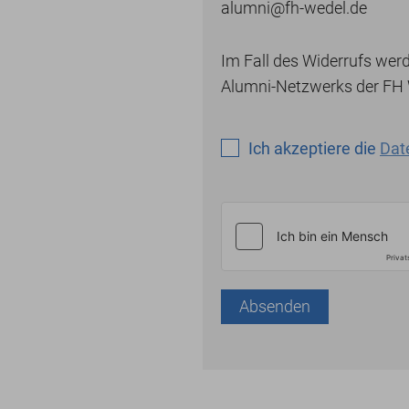
alumni@fh-wedel.de
Im Fall des Widerrufs we
Alumni-Netzwerks der FH 
Ich akzeptiere die
Dat
Absenden