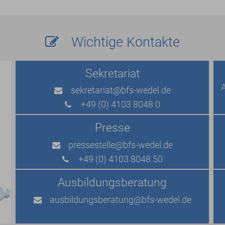
Wichtige Kontakte
Sekretariat
sekretariat
@bfs-wedel.de
+49 (0) 4103 8048 0
Presse
pressestelle
@bfs-wedel.de
+49 (0) 4103 8048 50
Ausbildungs­beratung
ausbildungsberatung
@bfs-wedel.de