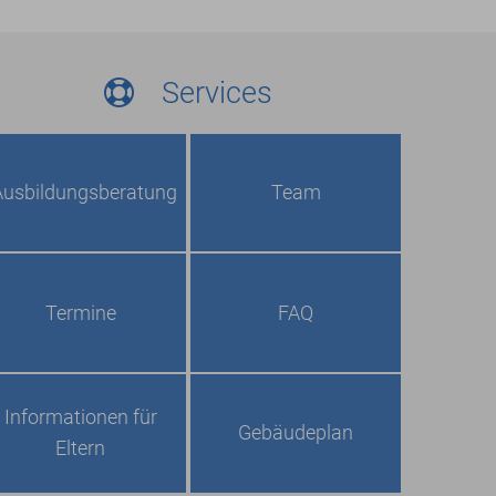
Services
Ausbildungs­beratung
Team
Termine
FAQ
Informationen für
Gebäudeplan
Eltern