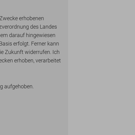
n Zwecke erhobenen
tzverordnung des Landes
zudem darauf hingewiesen
asis erfolgt. Ferner kann
ie Zukunft widerrufen. Ich
cken erhoben, verarbeitet
ng aufgehoben.