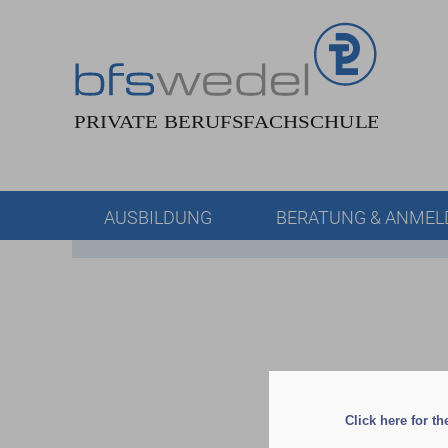
AUSBILDUNG
BERATUNG & ANME
Click here for t