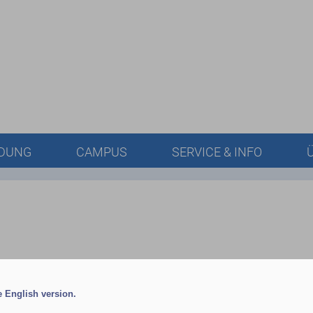
LDUNG
CAMPUS
SERVICE & INFO
he English version.