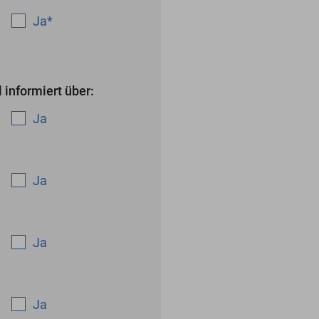
Ja
*
 informiert über:
Ja
Ja
Ja
Ja