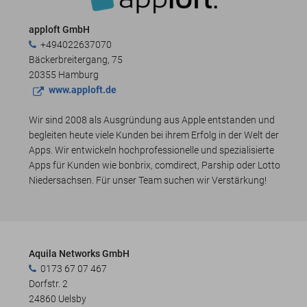
apploft GmbH
+494022637070
Bäckerbreitergang, 75
20355 Hamburg
www.apploft.de
Wir sind 2008 als Ausgründung aus Apple entstanden und
begleiten heute viele Kunden bei ihrem Erfolg in der Welt der
Apps. Wir entwickeln hochprofessionelle und spezialisierte
Apps für Kunden wie bonbrix, comdirect, Parship oder Lotto
Niedersachsen. Für unser Team suchen wir Verstärkung!
Aquila Networks GmbH
0173 67 07 467
Dorfstr. 2
24860 Uelsby