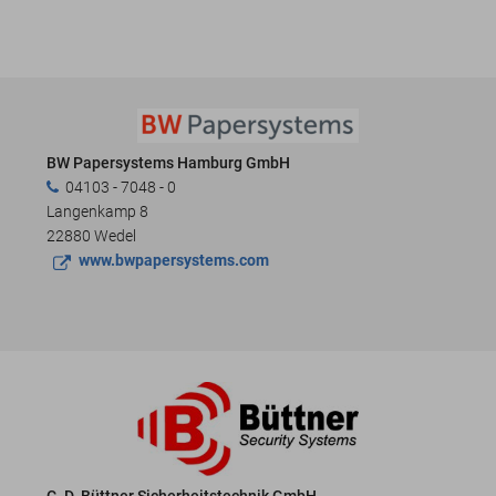
BW Papersystems Hamburg GmbH
04103 - 7048 - 0
Langenkamp 8
22880 Wedel
www.bwpapersystems.com
C. D. Büttner Sicherheitstechnik GmbH