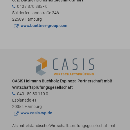
040 / 870 885 - 0
Sülldorfer Landstraße 246
22589 Hamburg
www.buettner-group.com
CASIS Heimann Buchholz Espinoza Partnerschaft mbB
Wirtschaftsprüfungsgesellschaft
040 - 80 80 110 0
Esplanade 41
20354 Hamburg
www.casis-wp.de
Als mittelständische Wirtschaftsprüfungsgesellschaft mit