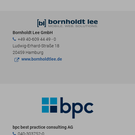
Bornholdt Lee GmbH
+49 40-609 44 49 - 0
Ludwig-Erhard-Straße 18
20459 Hamburg
www.bornholdtlee.de
bpc best practice consulting AG
040-303752-0