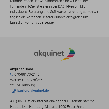
Mitarbeitenden und 40 Standorten sind wir einer der
führenden IT-Dienstleister in der DACH-Region. Mit
individueller Beratung und Softwareentwicklung setzen wir
täglich die Vorhaben unserer Kunden erfolgreich um.
Lass dich von uns überzeugen!
akquinet GmbH
040-88173-2143
Werner-Otto-Straße 6
22179 Hamburg
karriere.akquinet.de
AKQUINET ist ein international tätiger IT-Dienstleister mit
Hauptsitz in Hamburg. Mit rund 1000 Expert*innen