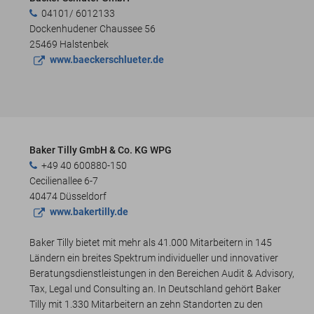
04101/ 6012133
Dockenhudener Chaussee 56
25469 Halstenbek
www.baeckerschlueter.de
Baker Tilly GmbH & Co. KG WPG
+49 40 600880-150
Cecilienallee 6-7
40474 Düsseldorf
www.bakertilly.de
Baker Tilly bietet mit mehr als 41.000 Mitarbeitern in 145
Ländern ein breites Spektrum individueller und innovativer
Beratungsdienstleistungen in den Bereichen Audit & Advisory,
Tax, Legal und Consulting an. In Deutschland gehört Baker
Tilly mit 1.330 Mitarbeitern an zehn Standorten zu den