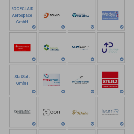
SOGECLAIR
Aerospace
GmbH
StatSoft
GmbH