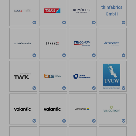
thinfabrics
GmbH