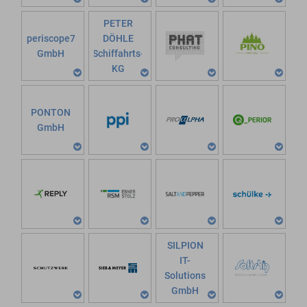
PETER
periscope7
DÖHLE
GmbH
Schiffahrts-
KG
PONTON
GmbH
SILPION
IT-
Solutions
GmbH