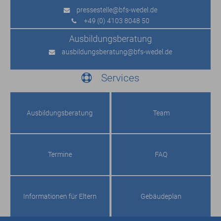
pressestelle
@bfs-wedel.de
+49 (0) 4103 8048 50
Ausbildungs­beratung
ausbildungsberatung
@bfs-wedel.de
Services
Ausbildungs­beratung
Team
Termine
FAQ
Informationen für Eltern
Gebäudeplan