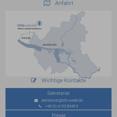
Anfahrt
Wichtige Kontakte
Sekretariat
sekretariat
@bfs-wedel.de
+49 (0) 4103 8048 0
Presse