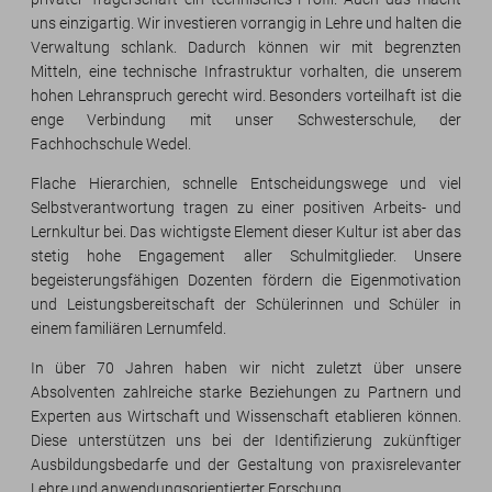
uns einzigartig. Wir investieren vorrangig in Lehre und halten die
Verwaltung schlank. Dadurch können wir mit begrenzten
Mitteln, eine technische Infrastruktur vorhalten, die unserem
hohen Lehranspruch gerecht wird. Besonders vorteilhaft ist die
enge Verbindung mit unser Schwesterschule, der
Fachhochschule Wedel.
Flache Hierarchien, schnelle Entscheidungswege und viel
Selbstverantwortung tragen zu einer positiven Arbeits- und
Lernkultur bei. Das wichtigste Element dieser Kultur ist aber das
stetig hohe Engagement aller Schulmitglieder. Unsere
begeisterungsfähigen Dozenten fördern die Eigenmotivation
und Leistungsbereitschaft der Schülerinnen und Schüler in
einem familiären Lernumfeld.
In über 70 Jahren haben wir nicht zuletzt über unsere
Absolventen zahlreiche starke Beziehungen zu Partnern und
Experten aus Wirtschaft und Wissenschaft etablieren können.
Diese unterstützen uns bei der Identifizierung zukünftiger
Ausbildungsbedarfe und der Gestaltung von praxisrelevanter
Lehre und anwendungsorientierter Forschung.