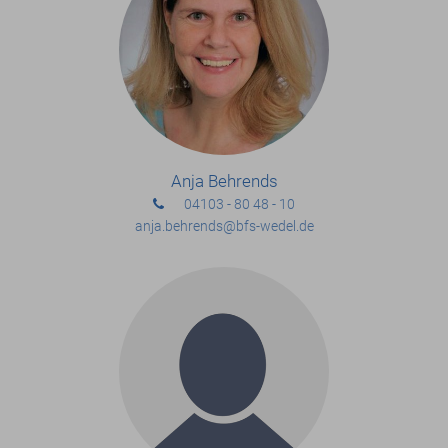
Anja Behrends
04103 - 80 48 - 10
anja.behrends
@bfs-wedel.de