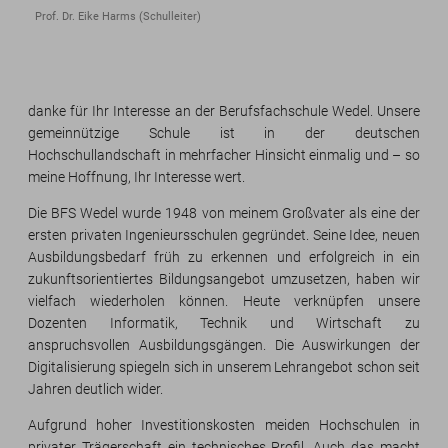
Prof. Dr. Eike Harms (Schulleiter)
danke für Ihr Interesse an der Berufsfachschule Wedel. Unsere
gemeinnützige Schule ist in der deutschen
Hochschullandschaft in mehrfacher Hinsicht einmalig und – so
meine Hoffnung, Ihr Interesse wert.
Die BFS Wedel wurde 1948 von meinem Großvater als eine der
ersten privaten Ingenieursschulen gegründet. Seine Idee, neuen
Ausbildungsbedarf früh zu erkennen und erfolgreich in ein
zukunftsorientiertes Bildungsangebot umzusetzen, haben wir
vielfach wiederholen können. Heute verknüpfen unsere
Dozenten Informatik, Technik und Wirtschaft zu
anspruchsvollen Ausbildungsgängen. Die Auswirkungen der
Digitalisierung spiegeln sich in unserem Lehrangebot schon seit
Jahren deutlich wider.
Aufgrund hoher Investitionskosten meiden Hochschulen in
privater Trägerschaft ein technisches Profil. Auch das macht