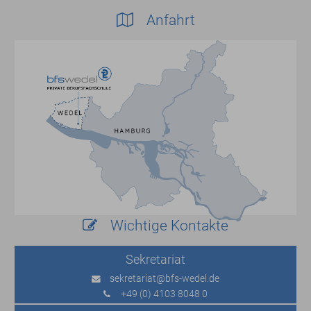
Anfahrt
Wichtige Kontakte
Sekretariat
sekretariat
@bfs-wedel.de
+49 (0) 4103 8048 0