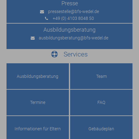
Presse
pressestelle
@bfs-wedel.de
+49 (0) 4103 8048 50
Ausbildungs­beratung
ausbildungsberatung
@bfs-wedel.de
Services
Ausbildungs­beratung
Team
Termine
FAQ
Informationen für Eltern
Gebäudeplan