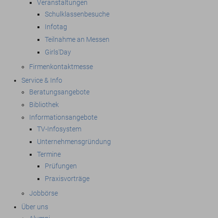
Veranstaltungen
Schulklassenbesuche
Infotag
Teilnahme an Messen
Girls'Day
Firmenkontaktmesse
Service & Info
Beratungsangebote
Bibliothek
Informationsangebote
TV-Infosystem
Unternehmensgründung
Termine
Prüfungen
Praxisvorträge
Jobbörse
Über uns