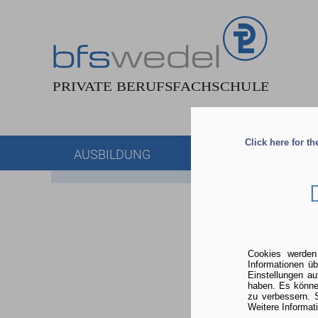
Click here for t
AUSBILDUNG
BERATUNG & ANME
Cookies werden
Informationen ü
Einstellungen a
haben. Es könne
zu verbessern. 
Weitere Informat