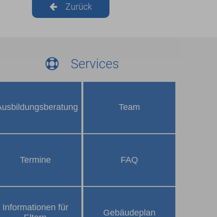
Zurück
Services
Ausbildungs­beratung
Team
Termine
FAQ
Informationen für
Gebäudeplan