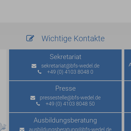
Wichtige Kontakte
Sekretariat
sekretariat
@bfs-wedel.de
+49 (0) 4103 8048 0
Presse
pressestelle
@bfs-wedel.de
+49 (0) 4103 8048 50
Ausbildungs­beratung
ausbildungsberatung
@bfs-wedel.de