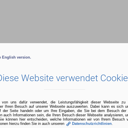
he English version.
LDUNG
CAMPUS
SERVICE & INFO
Diese Website verwendet Cooki
 von uns dafür verwendet, die Leistungsfähigkeit dieser Webseite z
ber Ihren Besuch auf unserer Webseite auszuwerten. Dabei kann es sich
uf der Seite handeln oder um Ihre Eingaben, die Sie bei dem Besuch der
n auch Informationen sein, die Ihren Besuch dieser Webseite analysieren, 
Sie können hier entscheiden, welche Informationen wir von Ihrem Besuch 
ionen hierzu finden Sie in auch unseren
Datenschutzrichtlinien
.