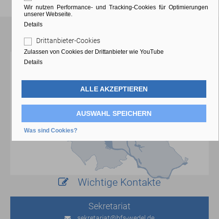
Wir nutzen Performance- und Tracking-Cookies für Optimierungen
unserer Webseite.
Details
Anfahrt
Drittanbieter-Cookies
Zulassen von Cookies der Drittanbieter wie YouTube
Details
ALLE AKZEPTIEREN
AUSWAHL SPEICHERN
Was sind Cookies?
Wichtige Kontakte
Sekretariat
sekretariat
@bfs-wedel.de