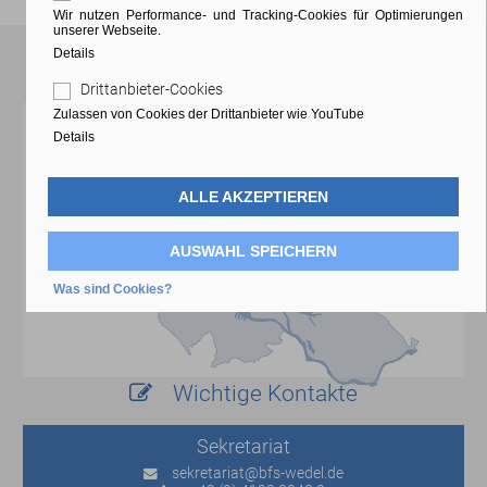
Wir nutzen Performance- und Tracking-Cookies für Optimierungen
unserer Webseite.
Details
Anfahrt
Drittanbieter-Cookies
Zulassen von Cookies der Drittanbieter wie YouTube
Details
ALLE AKZEPTIEREN
AUSWAHL SPEICHERN
Was sind Cookies?
Wichtige Kontakte
Sekretariat
sekretariat
@bfs-wedel.de