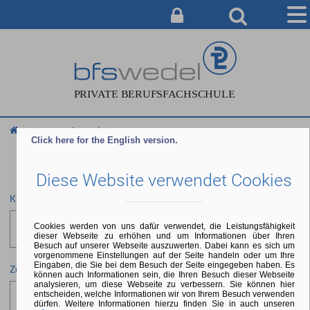
AUSBILDUNG
BERATUNG & ANMELDUNG
CAMPUS
Service & Info
Informationsangebote
Termine
SERVICE & INFO
Click here for the English version.
ÜBER UNS
Diese Website verwendet Cookies
Kategorie
Cookies werden von uns dafür verwendet, die Leistungsfähigkeit
Auswählen
dieser Webseite zu erhöhen und um Informationen über Ihren
Besuch auf unserer Webseite auszuwerten. Dabei kann es sich um
vorgenommene Einstellungen auf der Seite handeln oder um Ihre
Eingaben, die Sie bei dem Besuch der Seite eingegeben haben. Es
Zeitraum
können auch Informationen sein, die Ihren Besuch dieser Webseite
analysieren, um diese Webseite zu verbessern. Sie können hier
entscheiden, welche Informationen wir von Ihrem Besuch verwenden
dürfen. Weitere Informationen hierzu finden Sie in auch unseren