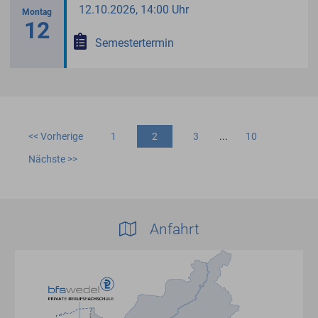
12.10.2026, 14:00 Uhr
Montag
12
Semestertermin
<< Vorherige
1
2
3
...
10
Nächste >>
Anfahrt