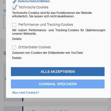
Datenschutzrichtlinien
.
Technische Cookies
Suchen
Technische Cookies sind für das Funktionieren der Website
erforderlich. Sie lassen sich nicht deaktivieren.
Performance- und Tracking-Cookies
Wir nutzen Performance- und Tracking-Cookies für Optimierungen
unserer Webseite.
Details
Drittanbieter-Cookies
September 2026
Abonnieren
Zulassen von Cookies der Drittanbieter wie YouTube
Details
3. Tag Schriftliche Abschlussprüfung
ALLE AKZEPTIEREN
10.09.2026, 10:00 Uhr - 10.09.2026, 13:00
Donnerstag
Uhr
10
AUSWAHL SPEICHERN
Prüfungsrelevant
Was sind Cookies?