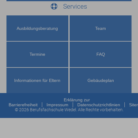
Services
Ausbildungs­beratung
Team
Termine
FAQ
Informationen für Eltern
Gebäudeplan
Erklärung zur
Barrierefreiheit
Impressum
Datenschutzrichtlinien
Sit
© 2026 Berufsfachschule Wedel. Alle Rechte vorbehalten.