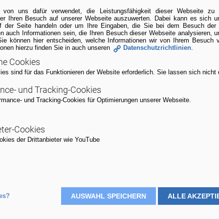
 von uns dafür verwendet, die Leistungsfähigkeit dieser Webseite z
ber Ihren Besuch auf unserer Webseite auszuwerten. Dabei kann es sich
uf der Seite handeln oder um Ihre Eingaben, die Sie bei dem Besuch der
n auch Informationen sein, die Ihren Besuch dieser Webseite analysieren, 
Sie können hier entscheiden, welche Informationen wir von Ihrem Besuch 
ionen hierzu finden Sie in auch unseren
Datenschutzrichtlinien
.
he Cookies
s sind für das Funktionieren der Website erforderlich. Sie lassen sich nicht 
nce- und Tracking-Cookies
rmance- und Tracking-Cookies für Optimierungen unserer Webseite.
eter-Cookies
kies der Drittanbieter wie YouTube
Zeitraum
es?
AUSWAHL SPEICHERN
ALLE AKZEPTI