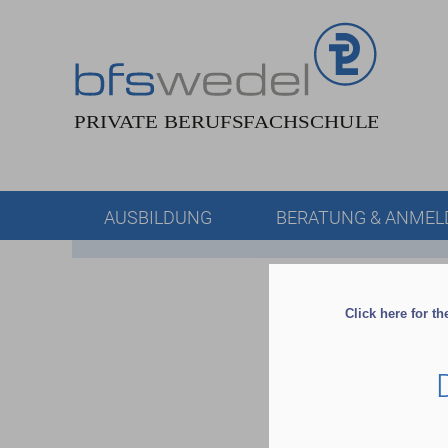
AUSBILDUNG
BERATUNG & ANME
Click here for t