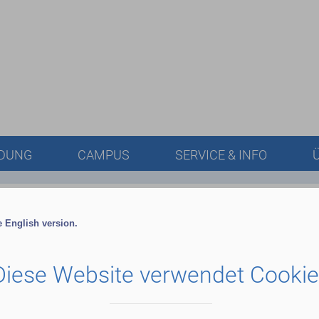
LDUNG
CAMPUS
SERVICE & INFO
he English version.
Diese Website verwendet Cooki