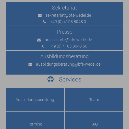
Sekretariat
sekretariat
@bfs-wedel.de
+49 (0) 4103 8048 0
Presse
pressestelle
@bfs-wedel.de
+49 (0) 4103 8048 50
Ausbildungs­beratung
ausbildungsberatung
@bfs-wedel.de
Services
Ausbildungs­beratung
Team
Termine
FAQ