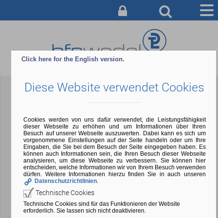
AUSBILDUNG
BERATUNG & ANMELDUNG
Click here for the English version.
CAMPUS
Diese Website verwendet Cookies
SERVICE & INFO
ÜBER UNS
Cookies werden von uns dafür verwendet, die Leistungsfähigkeit
dieser Webseite zu erhöhen und um Informationen über Ihren
Besuch auf unserer Webseite auszuwerten. Dabei kann es sich um
vorgenommene Einstellungen auf der Seite handeln oder um Ihre
Eingaben, die Sie bei dem Besuch der Seite eingegeben haben. Es
können auch Informationen sein, die Ihren Besuch dieser Webseite
analysieren, um diese Webseite zu verbessern. Sie können hier
entscheiden, welche Informationen wir von Ihrem Besuch verwenden
dürfen. Weitere Informationen hierzu finden Sie in auch unseren
Datenschutzrichtlinien
.
Technische Cookies
Technische Cookies sind für das Funktionieren der Website
erforderlich. Sie lassen sich nicht deaktivieren.