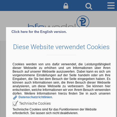
AUSBILDUNG
BERATUNG & ANMELDUNG
Click here for the English version.
CAMPUS
Diese Website verwendet Cookies
SERVICE & INFO
ÜBER UNS
Cookies werden von uns dafür verwendet, die Leistungsfähigkeit
dieser Webseite zu erhöhen und um Informationen über Ihren
Besuch auf unserer Webseite auszuwerten. Dabei kann es sich um
vorgenommene Einstellungen auf der Seite handeln oder um Ihre
Eingaben, die Sie bei dem Besuch der Seite eingegeben haben. Es
können auch Informationen sein, die Ihren Besuch dieser Webseite
analysieren, um diese Webseite zu verbessern. Sie können hier
entscheiden, welche Informationen wir von Ihrem Besuch verwenden
dürfen. Weitere Informationen hierzu finden Sie in auch unseren
Datenschutzrichtlinien
.
Technische Cookies
Technische Cookies sind für das Funktionieren der Website
erforderlich. Sie lassen sich nicht deaktivieren.