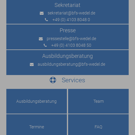
Sekretariat
sekretariat
@bfs-wedel.de
+49 (0) 4103 8048 0
Presse
pressestelle
@bfs-wedel.de
+49 (0) 4103 8048 50
Ausbildungs­beratung
ausbildungsberatung
@bfs-wedel.de
Services
Ausbildungs­beratung
Team
Termine
FAQ