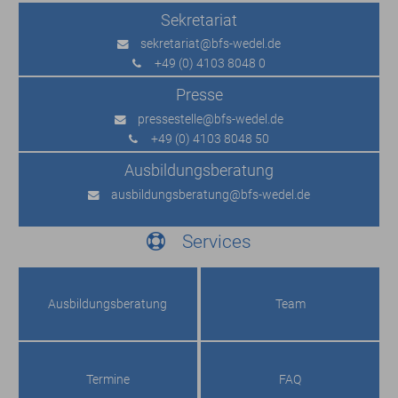
Sekretariat
sekretariat
@bfs-wedel.de
+49 (0) 4103 8048 0
Presse
pressestelle
@bfs-wedel.de
+49 (0) 4103 8048 50
Ausbildungs­beratung
ausbildungsberatung
@bfs-wedel.de
Services
Ausbildungs­beratung
Team
Termine
FAQ