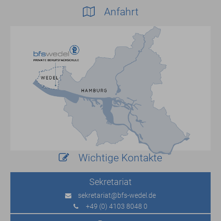
Anfahrt
Wichtige Kontakte
Sekretariat
sekretariat
@bfs-wedel.de
+49 (0) 4103 8048 0