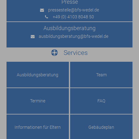
Presse
pressestelle
@bfs-wedel.de
+49 (0) 4103 8048 50
Ausbildungs­beratung
ausbildungsberatung
@bfs-wedel.de
Services
Ausbildungs­beratung
Team
Termine
FAQ
Informationen für Eltern
Gebäudeplan