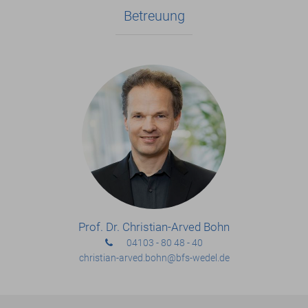
Betreuung
Prof. Dr. Christian-Arved Bohn
04103 - 80 48 - 40
christian-arved.bohn
@bfs-wedel.de