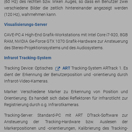
(60 Hz) des rechten bzw. linken Auges, so dass ein Benutzer zwei
verschiedene Bilder die zeitlich hintereinander angezeigt werden
(120 Hz), wahrnehmen kann.
Visualisierungs-Server
CAVE-PC:
4 High-End Grafik-Workstations mit Intel Core i7-920, 8GB
RAM, NVIDIA Ge-Force GTX 1070 Grafik-Hardware zur Ansteuerung
des Stereo-Projektionssystems und des Audiosystems.
Infrarot Tracking-System
Tracking Device: Optisches
ART
Tracking-System ARTrack 1. Es
dient der Erkennung der Benutzerposition und -orientierung durch
Infrarot-Video-Kameras.
Marker: Verschiedene Marker zu Erkennung von Position und
Orientierung. Es handelt sich dabei Reflektoren für Infrarotlicht zur
Registrierung durch o.g. Infrarotkameras.
Tracking-Server: Standard-PC mit ART DTrack-Software zur
Ansteuerung der Tracking-Hardware bzw. Auslesen der
Markerpositionen und -orientierungen, Kalibrierung des Tracking-