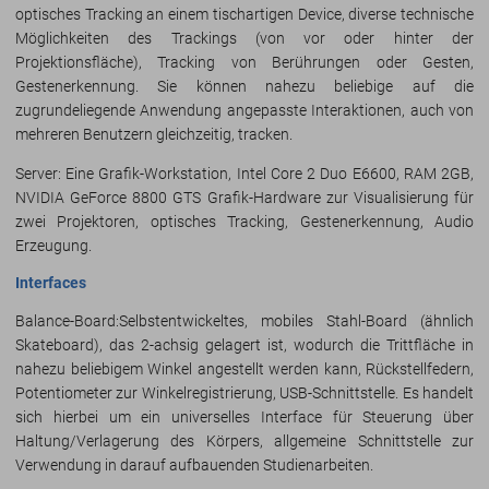
optisches Tracking an einem tischartigen Device, diverse technische
Möglichkeiten des Trackings (von vor oder hinter der
Projektionsfläche), Tracking von Berührungen oder Gesten,
Gestenerkennung. Sie können nahezu beliebige auf die
zugrundeliegende Anwendung angepasste Interaktionen, auch von
mehreren Benutzern gleichzeitig, tracken.
Server: Eine Grafik-Workstation, Intel Core 2 Duo E6600, RAM 2GB,
NVIDIA GeForce 8800 GTS Grafik-Hardware zur Visualisierung für
zwei Projektoren, optisches Tracking, Gestenerkennung, Audio
Erzeugung.
Interfaces
Balance-Board:
Selbstentwickeltes, mobiles Stahl-Board (ähnlich
Skateboard), das 2-achsig gelagert ist, wodurch die Trittfläche in
nahezu beliebigem Winkel angestellt werden kann, Rückstellfedern,
Potentiometer zur Winkelregistrierung, USB-Schnittstelle. Es handelt
sich hierbei um ein universelles Interface für Steuerung über
Haltung/Verlagerung des Körpers, allgemeine Schnittstelle zur
Verwendung in darauf aufbauenden Studienarbeiten.