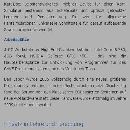
Kart-Box: Selbstentwickeltes, mobiles Device für einen Kart-
Simulator bestehend aus Schalensitz und optisch getrackter
Lenkung und Pedalsteuerung. Sie wird für allgemeine
Fahrsimulationen, universelle Schnittstelle für darauf aufbauende
Studienarbeiten verwendet.
Arbeitsplätze
4 PC-Workstations: High-End-Grafikworkstation, Intel Core i5-750,
4GB RAM, NVIDIA GeForce GTX 450 – das sind die
Hauptarbeitsplätze zur Entwicklung von Programmen für das
CAVE-Projektionssystem und den Multitouch-Tisch.
Das Labor wurde 2005 vollständig durch eine neues, größeres
Projektionssystem und ein neues Rechencluster ersetzt. Gleichzeitig
fand der Sprung von den klassischen SGI-basierten Systemen auf
neue PC-Hardware statt. Diese Hardware wurde letztmalig im Jahre
2009 ersetzt und erweitert.
Einsatz in Lehre und Forschung