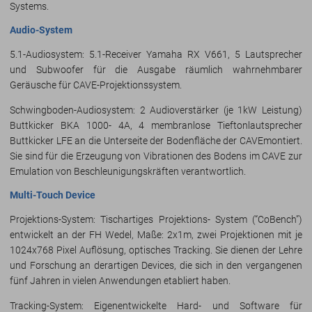
Systems.
Audio-System
5.1-Audiosystem: 5.1-Receiver Yamaha RX V661, 5 Lautsprecher
und Subwoofer für die Ausgabe räumlich wahrnehmbarer
Geräusche für CAVE-Projektionssystem.
Schwingboden-Audiosystem: 2 Audioverstärker (je 1kW Leistung)
Buttkicker BKA 1000- 4A, 4 membranlose Tieftonlautsprecher
Buttkicker LFE an die Unterseite der Bodenfläche der CAVEmontiert.
Sie sind für die Erzeugung von Vibrationen des Bodens im CAVE zur
Emulation von Beschleunigungskräften verantwortlich.
Multi-Touch Device
Projektions-System: Tischartiges Projektions- System (“CoBench”)
entwickelt an der FH Wedel, Maße: 2x1m, zwei Projektionen mit je
1024x768 Pixel Auflösung, optisches Tracking. Sie dienen der Lehre
und Forschung an derartigen Devices, die sich in den vergangenen
fünf Jahren in vielen Anwendungen etabliert haben.
Tracking-System: Eigenentwickelte Hard- und Software für