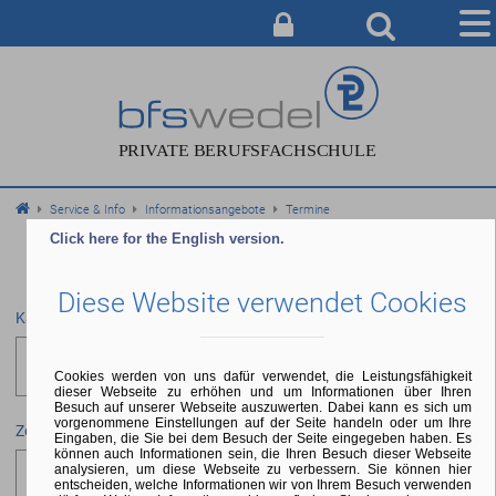
AUSBILDUNG
BERATUNG & ANMELDUNG
CAMPUS
Service & Info
Informationsangebote
Termine
SERVICE & INFO
Click here for the English version.
ÜBER UNS
Diese Website verwendet Cookies
Kategorie
Auswählen
Cookies werden von uns dafür verwendet, die Leistungsfähigkeit
dieser Webseite zu erhöhen und um Informationen über Ihren
Besuch auf unserer Webseite auszuwerten. Dabei kann es sich um
vorgenommene Einstellungen auf der Seite handeln oder um Ihre
Zeitraum
Eingaben, die Sie bei dem Besuch der Seite eingegeben haben. Es
können auch Informationen sein, die Ihren Besuch dieser Webseite
analysieren, um diese Webseite zu verbessern. Sie können hier
entscheiden, welche Informationen wir von Ihrem Besuch verwenden