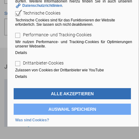
dürfen. Weitere Informationen hierzu finden Sie in auch unseren
Datenschutzrichtlinien
.
Technische Cookies
Suchen
Technische Cookies sind für das Funktionieren der Website
erforderlich. Sie lassen sich nicht deaktivieren.
Performance- und Tracking-Cookies
Wir nutzen Performance- und Tracking-Cookies für Optimierungen
unserer Webseite.
Details
Drittanbieter-Cookies
Juli 2026
Abonnieren
Zulassen von Cookies der Drittanbieter wie YouTube
Details
Betriebsferien
20.07.2026, 00:00 Uhr - 09.08.2026, 23:59
ALLE AKZEPTIEREN
Montag
Uhr
20
AUSWAHL SPEICHERN
Semestertermin
Was sind Cookies?